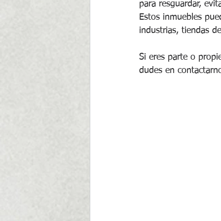
para resguardar, evi
Estos inmuebles pued
industrias, tiendas d
Si eres parte o prop
dudes en contactarnos