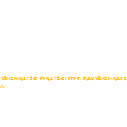
rdiasdeseguridad
#seguridadtorreon
#guardiasdesegurid
os