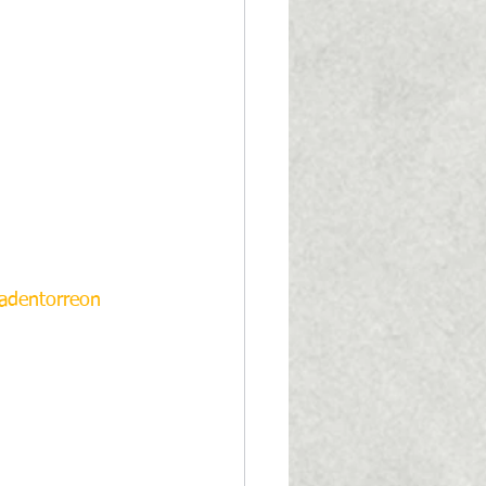
adentorreon