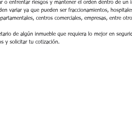
tar o enfrentar riesgos y mantener el orden dentro de un 
en variar ya que pueden ser fraccionamientos, hospitales
epartamentales, centros comerciales, empresas, entre otro
ietario de algún inmueble que requiera lo mejor en seguri
 y solicitar tu cotización.