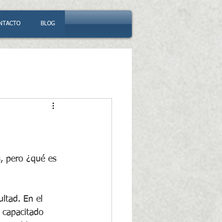
NTACTO
BLOG
, pero ¿qué es 
ltad. En el 
l capacitado 