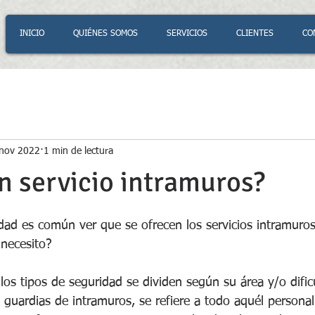
INICIO
QUIÉNES SOMOS
SERVICIOS
CLIENTES
CO
nov 2022
1 min de lectura
n servicio intramuros?
dad es común ver que se ofrecen los servicios intramuros
 necesito?
os tipos de seguridad se dividen según su área y/o dificu
s guardias de intramuros, se refiere a todo aquél persona